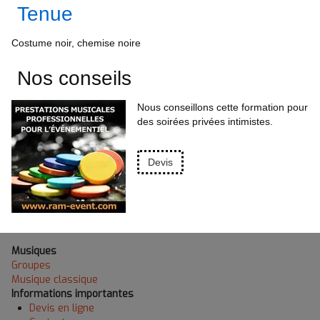
Tenue
Costume noir, chemise noire
Nos conseils
Nous conseillons cette formation pour
des soirées privées intimistes.
Devis
Musiques
Groupes
Musique classique
Informations importantes
Devis en ligne