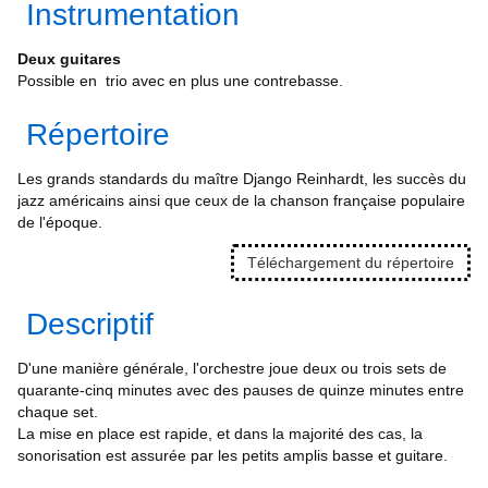
Informations
▼
Instrumentation
Deux guitares
Possible en trio avec en plus une contrebasse.
Répertoire
Les grands standards du maître Django Reinhardt, les succès du
jazz américains ainsi que ceux de la chanson française populaire
de l'époque.
Téléchargement du répertoire
Descriptif
D'une manière générale, l'orchestre joue deux ou trois sets de
quarante-cinq minutes avec des pauses de quinze minutes entre
chaque set.
La mise en place est rapide, et dans la majorité des cas, la
sonorisation est assurée par les petits amplis basse et guitare.