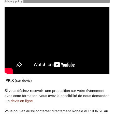
PRIX
(sur devis)
Si vous désirez recevoir une proposition sur votre évènement
avec cette formation, vous avez la possibillité de nous demander
un
devis en ligne
.
Vous pouvez aussi contacter directement Ronald ALPHONSE au