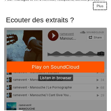
Plus
Ecouter des extraits ?