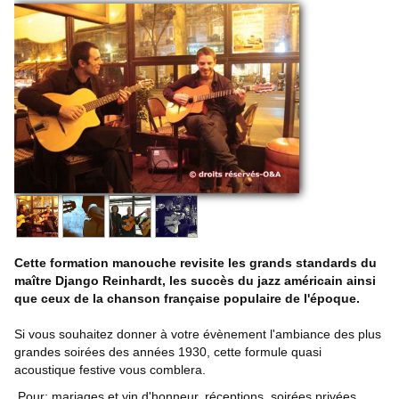
Informations
▼
Cette formation manouche revisite les grands standards du
maître Django Reinhardt, les succès du jazz américain ainsi
que ceux de la chanson française populaire de l'époque.
Si vous souhaitez donner à votre évènement l'ambiance des plus
grandes soirées des années 1930, cette formule quasi
acoustique festive vous comblera.
Pour: mariages et vin d'honneur, réceptions, soirées privées......